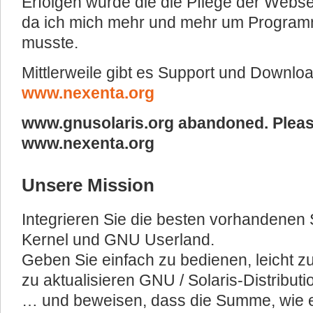
Erfolgen wurde die die Pflege der Webse
da ich mich mehr und mehr um Progra
musste.
Mittlerweile gibt es Support und Downlo
www.nexenta.org
www.gnusolaris.org abandoned. Please
www.nexenta.org
Unsere Mission
Integrieren Sie die besten vorhandenen
Kernel und GNU Userland.
Geben Sie einfach zu bedienen, leicht zu 
zu aktualisieren GNU / Solaris-Distributi
… und beweisen, dass die Summe, wie es 