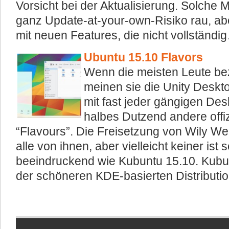
Vorsicht bei der Aktualisierung. Solche
ganz Update-at-your-own-Risiko rau, aber
mit neuen Features, die nicht vollständ
Ubuntu 15.10 Flavors
Wenn die meisten Leute bez
meinen sie die Unity Deskto
mit fast jeder gängigen Des
halbes Dutzend andere offi
“Flavours”. Die Freisetzung von Wily Wer
alle von ihnen, aber vielleicht keiner ist
beeindruckend wie Kubuntu 15.10. Kubunt
der schöneren KDE-basierten Distribut